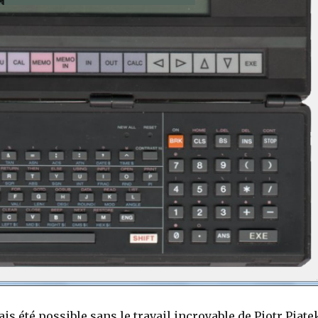
ais été possible sans le travail incroyable de Piotr Piate