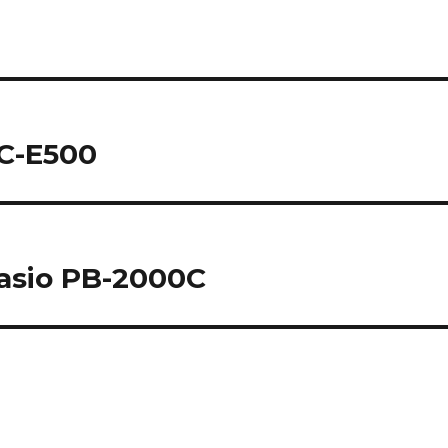
PC-E500
asio PB-2000C