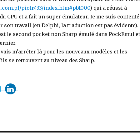
i.com.pl/piotr433/index.htm#pb1000
) qui a réussi à
u CPU et a fait un super émulateur. Je me suis contenté
 son travail (en Delphi, la traduction est pas évidente).
c’est le second pocket non Sharp émulé dans PockEmul e
ernier.
e vais m’arréter là pour les nouveaux modèles et les
’ils se retrouvent au niveau des Sharp.