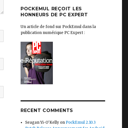
POCKEMUL REÇOIT LES
HONNEURS DE PC EXPERT
Un article de fond sur PockEmul dans la
publication numérique PC Expert :
RECENT COMMENTS
Seagan Yi-O'Kelly
on
PockEmul 2.10.3