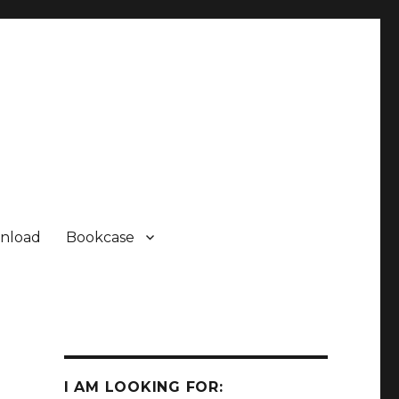
nload
Bookcase
I AM LOOKING FOR: