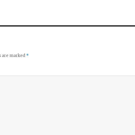
ds are marked
*