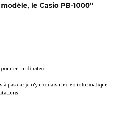
modèle, le Casio PB-1000”
 pour cet ordinateur.
 à pas car je n’y connais rien en informatique.
utations.