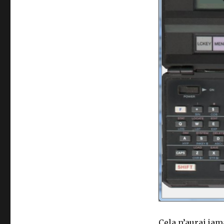
Cela n’aurai jam