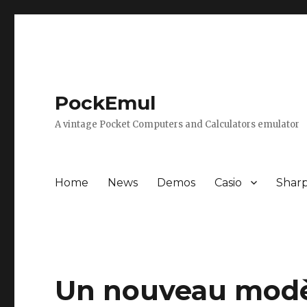
PockEmul
A vintage Pocket Computers and Calculators emulator
Home
News
Demos
Casio
Shar
Un nouveau modèl