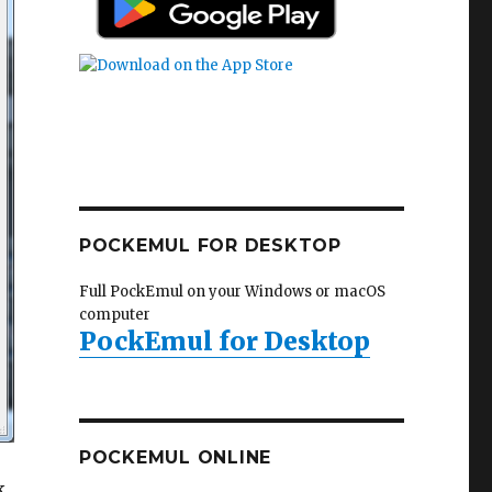
POCKEMUL FOR DESKTOP
Full PockEmul on your Windows or macOS
computer
PockEmul for Desktop
POCKEMUL ONLINE
k