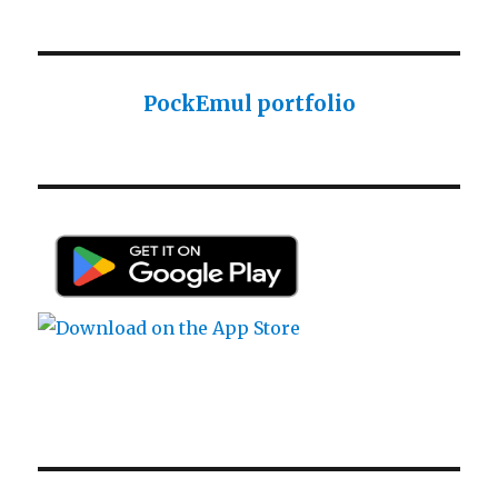
Sharp PC-1425 English user manual
Sharp PC-1425 English user manual
Casio AI-1000 Lisp documentation
PockEmul portfolio
Casio AI-1000 Lisp documentation