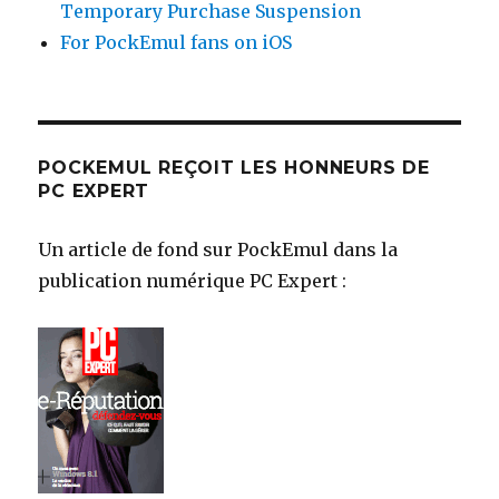
Temporary Purchase Suspension
For PockEmul fans on iOS
POCKEMUL REÇOIT LES HONNEURS DE
PC EXPERT
Un article de fond sur PockEmul dans la
publication numérique PC Expert :