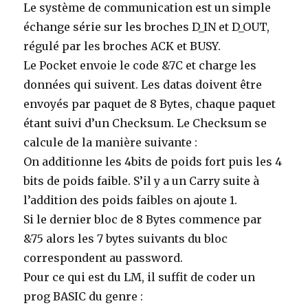
Le système de communication est un simple
échange série sur les broches D_IN et D_OUT,
régulé par les broches ACK et BUSY.
Le Pocket envoie le code &7C et charge les
données qui suivent. Les datas doivent être
envoyés par paquet de 8 Bytes, chaque paquet
étant suivi d’un Checksum. Le Checksum se
calcule de la manière suivante :
On additionne les 4bits de poids fort puis les 4
bits de poids faible. S’il y a un Carry suite à
l’addition des poids faibles on ajoute 1.
Si le dernier bloc de 8 Bytes commence par
&75 alors les 7 bytes suivants du bloc
correspondent au password.
Pour ce qui est du LM, il suffit de coder un
prog BASIC du genre :