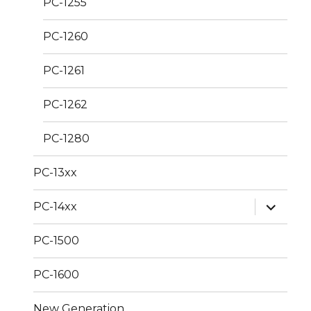
PC-1255
PC-1260
PC-1261
PC-1262
PC-1280
PC-13xx
expand
PC-14xx
child
menu
PC-1500
PC-1600
New Generation