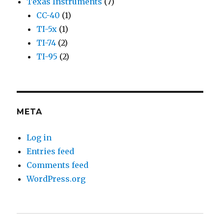
Texas Instruments
(7)
CC-40
(1)
TI-5x
(1)
TI-74
(2)
TI-95
(2)
META
Log in
Entries feed
Comments feed
WordPress.org