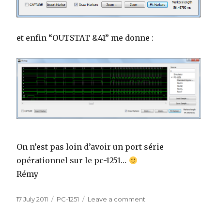
et enfin “OUTSTAT &41” me donne :
On n’est pas loin d’avoir un port série
opérationnel sur le pc-1251…
Rémy
Posted
Categories
on
17 July 2011
PC-1251
Leave a comment
on
Les