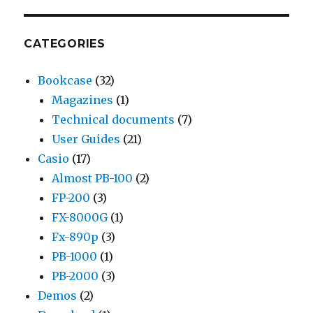
CATEGORIES
Bookcase
(32)
Magazines
(1)
Technical documents
(7)
User Guides
(21)
Casio
(17)
Almost PB-100
(2)
FP-200
(3)
FX-8000G
(1)
Fx-890p
(3)
PB-1000
(1)
PB-2000
(3)
Demos
(2)