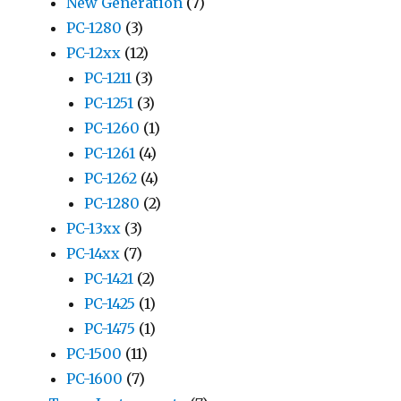
New Generation
(7)
PC-1280
(3)
PC-12xx
(12)
PC-1211
(3)
PC-1251
(3)
PC-1260
(1)
PC-1261
(4)
PC-1262
(4)
PC-1280
(2)
PC-13xx
(3)
PC-14xx
(7)
PC-1421
(2)
PC-1425
(1)
PC-1475
(1)
PC-1500
(11)
PC-1600
(7)