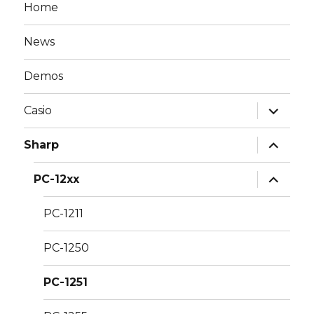
Home
News
Demos
expand
Casio
child
menu
expand
Sharp
child
menu
expand
PC-12xx
child
menu
PC-1211
PC-1250
PC-1251