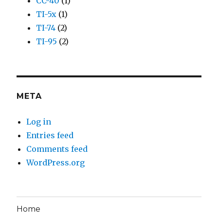
CC-40
(1)
TI-5x
(1)
TI-74
(2)
TI-95
(2)
META
Log in
Entries feed
Comments feed
WordPress.org
Home