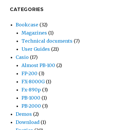
CATEGORIES
Bookcase
(32)
Magazines
(1)
Technical documents
(7)
User Guides
(21)
Casio
(17)
Almost PB-100
(2)
FP-200
(3)
FX-8000G
(1)
Fx-890p
(3)
PB-1000
(1)
PB-2000
(3)
Demos
(2)
Download
(1)