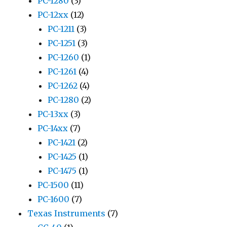
PC-1280
(3)
PC-12xx
(12)
PC-1211
(3)
PC-1251
(3)
PC-1260
(1)
PC-1261
(4)
PC-1262
(4)
PC-1280
(2)
PC-13xx
(3)
PC-14xx
(7)
PC-1421
(2)
PC-1425
(1)
PC-1475
(1)
PC-1500
(11)
PC-1600
(7)
Texas Instruments
(7)