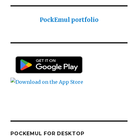
Sharp PC-1425 English user manual
Casio AI-1000 Lisp documentation
PockEmul portfolio
Casio AI-1000 Lisp documentation
POCKEMUL FOR DESKTOP