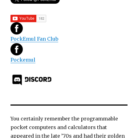
PockEmul Fan Club
Pockemul
You certainly remember the programmable
pocket computers and calculators that
appeared in the late ’70s and had their golden