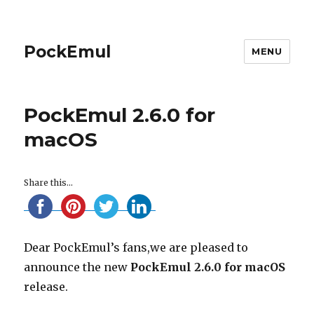
PockEmul
MENU
PockEmul 2.6.0 for
macOS
Share this...
Dear PockEmul’s fans,we are pleased to
announce the new
PockEmul 2.6.0 for macOS
release.