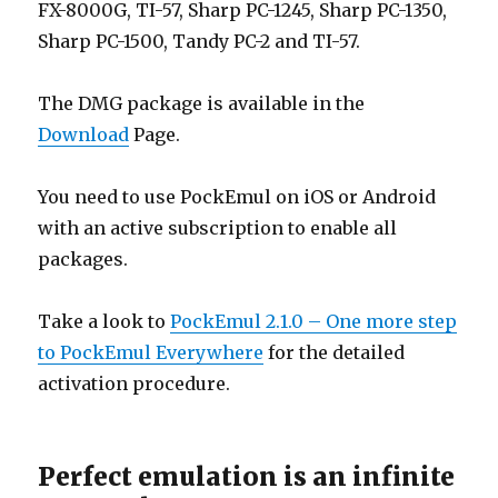
FX-8000G, TI-57, Sharp PC-1245, Sharp PC-1350,
Sharp PC-1500, Tandy PC-2 and TI-57.
The DMG package is available in the
Download
Page.
You need to use PockEmul on iOS or Android
with an active subscription to enable all
packages.
Take a look to
PockEmul 2.1.0 – One more step
to PockEmul Everywhere
for the detailed
activation procedure.
Perfect emulation is an infinite