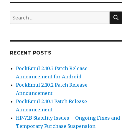
SEA
Search
for:
RECENT POSTS
PockEmul 2.10.3 Patch Release
Announcement for Android
PockEmul 2.10.2 Patch Release
Announcement
PockEmul 2.10.1 Patch Release
Announcement
HP‑71B Stability Issues – Ongoing Fixes and
Temporary Purchase Suspension